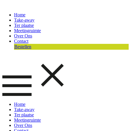
Home
Take-away
Ter plaatse
Meetingruimte
Over Ons
Contact
Bestellen
Home
Take-away
Ter plaatse
Meetingruimte
Over Ons
Contact