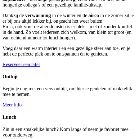
hongerige collega’s of een gezellige familie-uitstap.
Dankzij de
verwarming
in de winter en de
airco
in de zomer zit je
er bij ons altijd lekker bij, ongeacht het weer buiten.
En ja, ook voor de allerkleinsten is er plek – met of zonder knuffel
in de hand. Zo voelt iedereen zich welkom, van klein tot groot (en
van ochtendhumeur tot lunchhonger).
Voeg daar een warm interieur en een gezellige sfeer aan toe, en je
hebt de perfecte plek om te ontspannen én te genieten,
Reserveer een tafel
Ontbijt
Begin je dag met een vers ontbijt, om hier te genieten of makkelijk
mee te nemen.
Meer info
Lunch
Zin in een smakelijke lunch? Kom langs of neem je favoriet mee
voor onderweg.