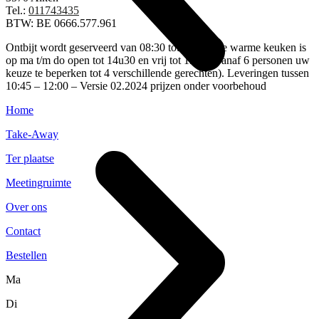
Tel.:
011743435
BTW: BE 0666.577.961
Ontbijt wordt geserveerd van 08:30 tot 10:30. De warme keuken is
op ma t/m do open tot 14u30 en vrij tot 13:30 (vanaf 6 personen uw
keuze te beperken tot 4 verschillende gerechten). Leveringen tussen
10:45 – 12:00 – Versie 02.2024 prijzen onder voorbehoud
Home
Take-Away
Ter plaatse
Meetingruimte
Over ons
Contact
Bestellen
Ma
Di