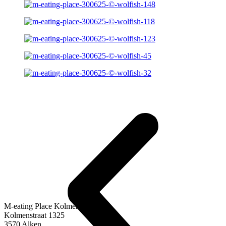
M-eating Place Kolmen
Kolmenstraat 1325
3570 Alken