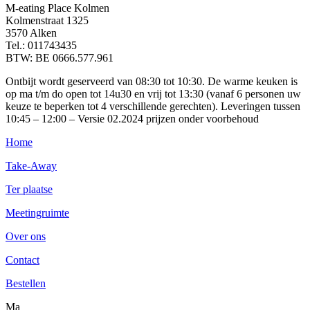
M-eating Place Kolmen
Kolmenstraat 1325
3570 Alken
Tel.: 011743435
BTW: BE 0666.577.961
Ontbijt wordt geserveerd van 08:30 tot 10:30. De warme keuken is
op ma t/m do open tot 14u30 en vrij tot 13:30 (vanaf 6 personen uw
keuze te beperken tot 4 verschillende gerechten). Leveringen tussen
10:45 – 12:00 – Versie 02.2024 prijzen onder voorbehoud
Home
Take-Away
Ter plaatse
Meetingruimte
Over ons
Contact
Bestellen
Ma